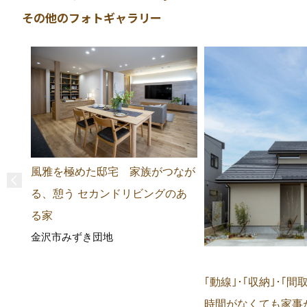
その他のフォトギャラリー
風雅を極めた邸宅 家族がつなが
る、憩う セカンドリビングのあ
る家
金沢市みずき団地
｢動線｣･｢収納｣･｢
時間がなくても家事