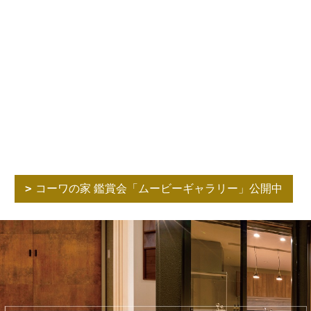
コーワの家 鑑賞会「ムービーギャラリー」公開中