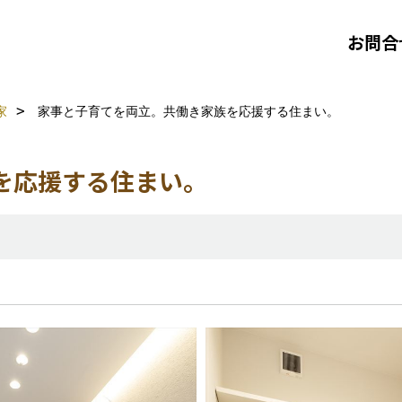
お問合
家
家事と子育てを両立。共働き家族を応援する住まい。
を応援する住まい。