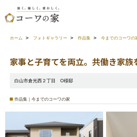
ホーム
フォトギャラリー
作品集
今までのコーワの
家事と子育てを両立。共働き家族
白山市倉光西２丁目 O様邸
作品集｜今までのコーワの家