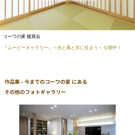
コーワの家 鑑賞会
『ムービーギャラリー』～光と風と共に住まう～ 公開中！
作品集 - 今までのコーワの家 にある
その他のフォトギャラリー