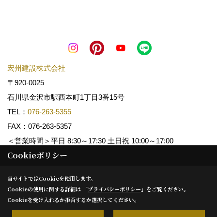
宏州建設株式会社
〒920-0025
石川県金沢市駅西本町1丁目3番15号
TEL：
076-263-5355
FAX：076-263-5357
＜営業時間＞平日 8:30～17:30 土日祝 10:00～17:00
Cookieポリシー
Copyright (c) KOSHUKENSETSU. All Rights Reserved.
当サイトではCookieを使用します。
Cookieの使用に関する詳細は 「
プライバシーポリシー
」をご覧ください。
Produced by
ゴデスクリエイト
Cookieを受け入れるか拒否するか選択してください。