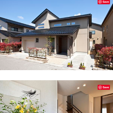
Save
Save