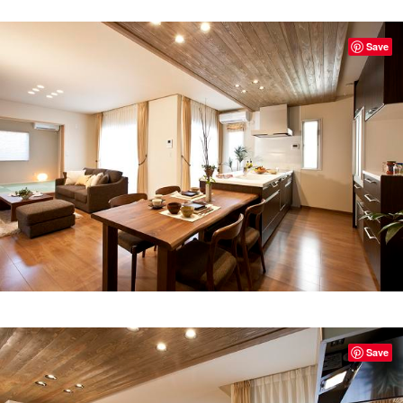
Save
Save