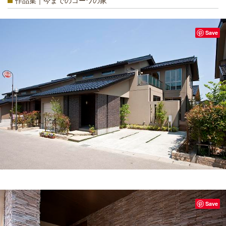
作品集｜今までのコーワの家
Save
Save