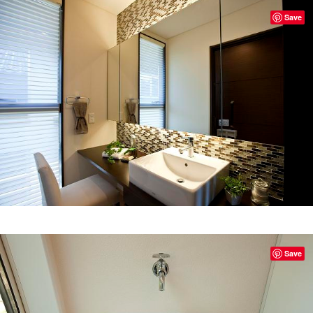
Save
Save