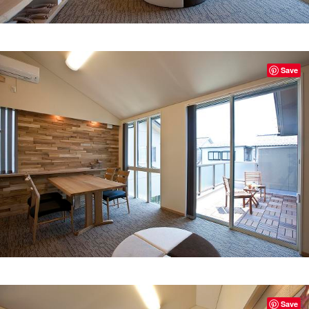
Save
Save