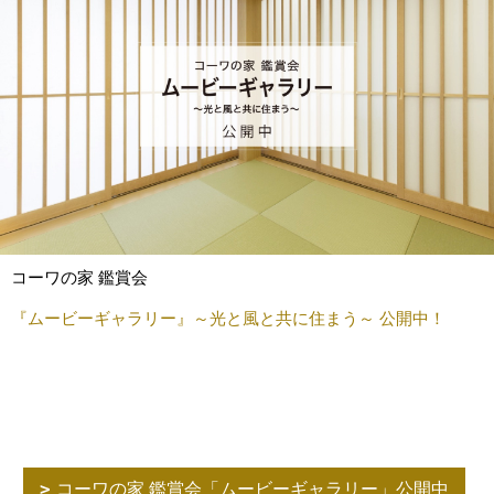
コーワの家 鑑賞会
『ムービーギャラリー』～光と風と共に住まう～ 公開中！
コーワの家 鑑賞会「ムービーギャラリー」公開中