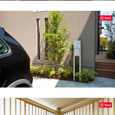
Save
Save