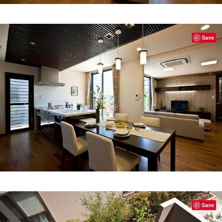
Save
Save