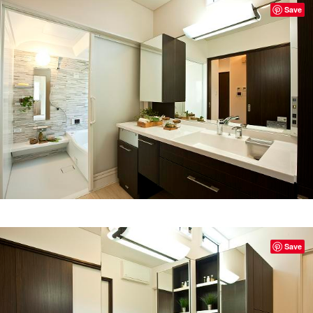
Save
Save