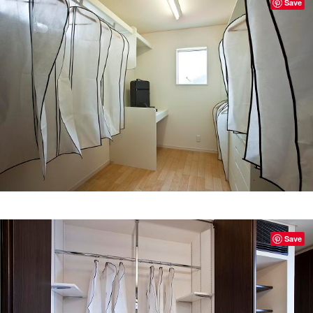
Save
Save