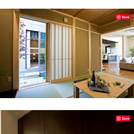
Save
Save