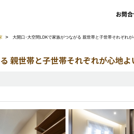
お問合
家
大開口･大空間LDKで家族がつながる 親世帯と子世帯それぞれ
がる 親世帯と子世帯それぞれが心地よ