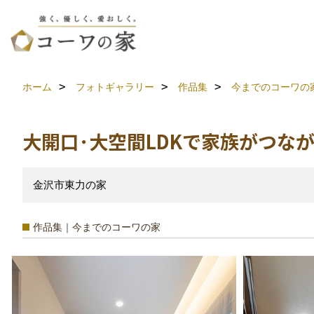
ホーム
フォトギャラリー
作品集
今までのコーワの
大開口･大空間LDKで家族がつな
金沢市東力の家
作品集｜今までのコーワの家