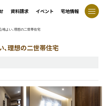
せ
資料請求
イベント
宅地情報
が心地よい､理想の二世帯住宅
い､理想の二世帯住宅