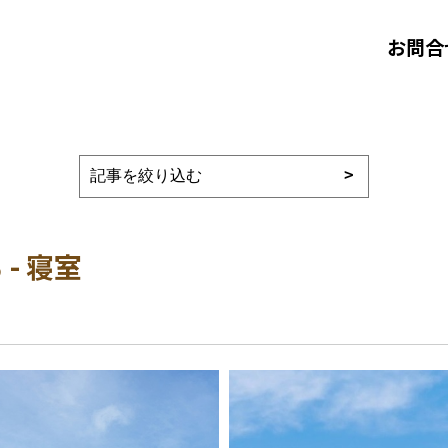
お問合
- 寝室