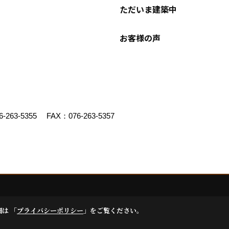
ただいま建築中
お客様の声
6-263-5355
FAX：076-263-5357
ゴデスクリエイト
細は 「
プライバシーポリシー
」をご覧ください。