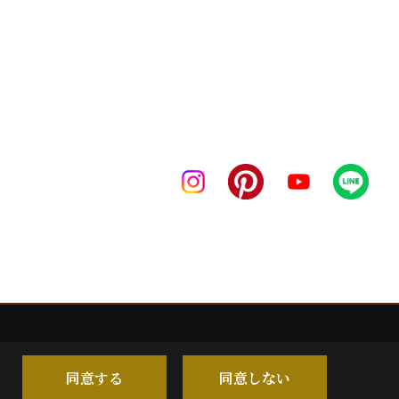
同意する
同意しない