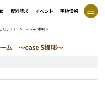
せ
資料請求
イベント
宅地情報
リフォーム ～case S様邸～
 ～case S様邸～