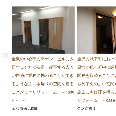
金沢の中心部のテナントビルに入
金沢の城下町におけ
居する会社が決定し従事する人々
風情が残る町中に調
が快適に業務に携わることができ
関戸を取替ることに
るような主に水廻りの空間を造る
も見栄えのよい玄関
ことができたリフォーム ～case
施主にも好評を得る
P・H～
リフォーム ～case
金沢市南広岡町
金沢市東山