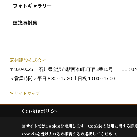
フォトギャラリー
建築事例集
宏州建設株式会社
〒920-0025
石川県金沢市駅西本町1丁目3番15号
TEL：
07
＜営業時間＞平日 8:30～17:30 土日祝 10:00～17:00
サイトマップ
Cookieポリシー
Copyright (c) KOSHUKENSETSU. All Rights Reserved.
|
Produced by
当サイトではCookieを使用します。
Cookieの使用に関する詳
Cookieを受け入れるか拒否するか選択してください。