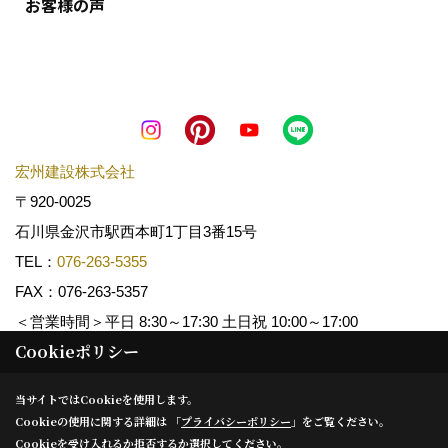
お客様の声
宏州建設株式会社
〒920-0025
石川県金沢市駅西本町1丁目3番15号
TEL：
076-263-5355
FAX：076-263-5357
＜営業時間＞平日 8:30～17:30 土日祝 10:00～17:00
Cookieポリシー
Copyright (c) KOSHUKENSETSU. All Rights Reserved.
当サイトではCookieを使用します。
Cookieの使用に関する詳細は 「
プライバシーポリシー
」をご覧ください。
Produced by
ゴデスクリエイト
Cookieを受け入れるか拒否するか選択してください。