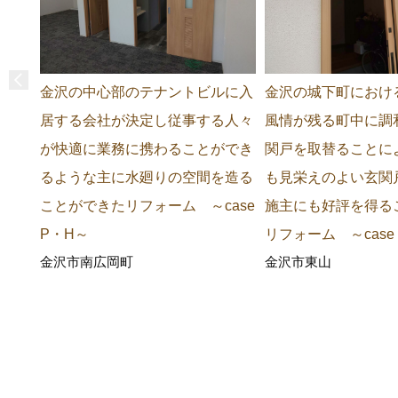
金沢の中心部のテナントビルに入
金沢の城下町におけ
居する会社が決定し従事する人々
風情が残る町中に調
が快適に業務に携わることができ
関戸を取替ることに
るような主に水廻りの空間を造る
も見栄えのよい玄関
ことができたリフォーム ～case
施主にも好評を得る
P・H～
リフォーム ～case
金沢市南広岡町
金沢市東山