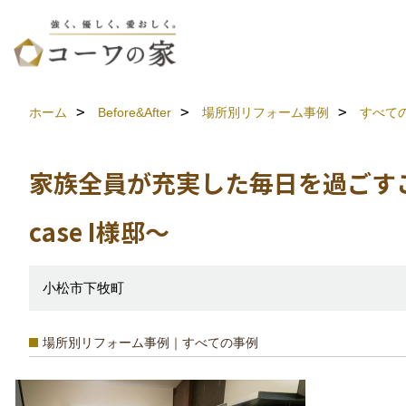
ホーム
Before&After
場所別リフォーム事例
すべて
家族全員が充実した毎日を過ごす
case I様邸～
小松市下牧町
場所別リフォーム事例｜すべての事例