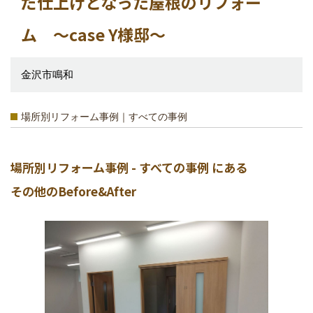
だ仕上げとなった屋根のリフォー
ム ～case Y様邸～
金沢市鳴和
場所別リフォーム事例｜すべての事例
場所別リフォーム事例 - すべての事例 にある
その他のBefore&After