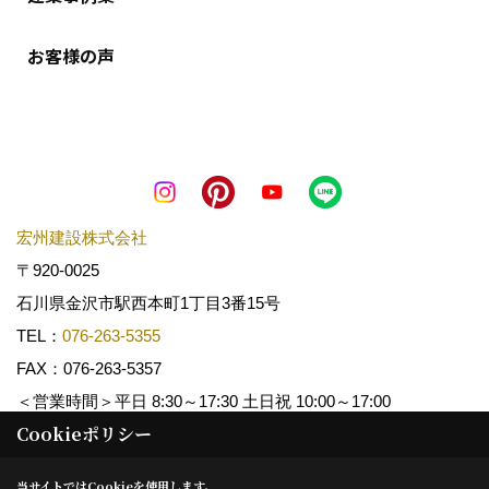
お客様の声
宏州建設株式会社
〒920-0025
石川県金沢市駅西本町1丁目3番15号
TEL：
076-263-5355
FAX：076-263-5357
＜営業時間＞平日 8:30～17:30 土日祝 10:00～17:00
Cookieポリシー
Copyright (c) KOSHUKENSETSU. All Rights Reserved.
当サイトではCookieを使用します。