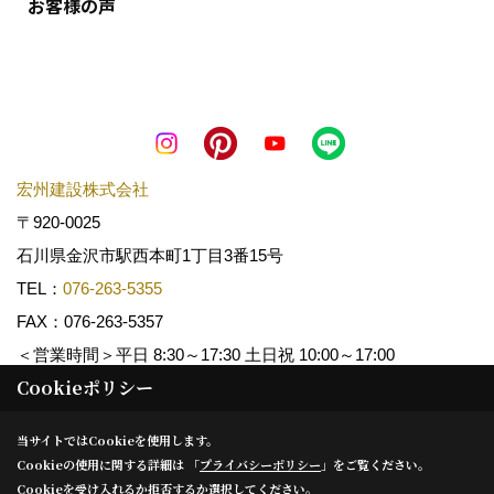
お客様の声
宏州建設株式会社
〒920-0025
石川県金沢市駅西本町1丁目3番15号
TEL：
076-263-5355
FAX：076-263-5357
＜営業時間＞平日 8:30～17:30 土日祝 10:00～17:00
Cookieポリシー
Copyright (c) KOSHUKENSETSU. All Rights Reserved.
当サイトではCookieを使用します。
Cookieの使用に関する詳細は 「
プライバシーポリシー
」をご覧ください。
Produced by
ゴデスクリエイト
Cookieを受け入れるか拒否するか選択してください。