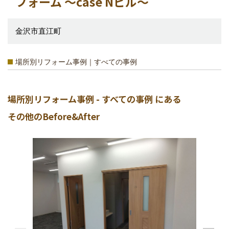
フォーム ～case Nビル～
金沢市直江町
場所別リフォーム事例｜すべての事例
場所別リフォーム事例 - すべての事例 にある
その他のBefore&After