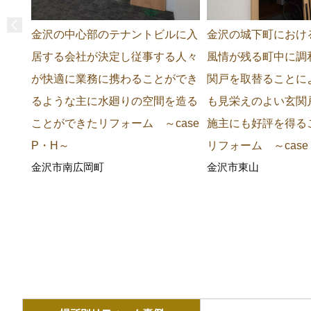
金沢の中心部のテナントビルに入
金沢の城下町におけ
居する会社が決定し従事する人々
風情が残る町中に調
が快適に業務に携わることができ
関戸を取替ることに
るような主に水廻りの空間を造る
も見栄えのよい玄関
ことができたリフォーム ～case
施主にも好評を得る
P・H～
リフォーム ～case
金沢市南広岡町
金沢市東山