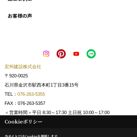
お客様の声
宏州建設株式会社
〒920-0025
石川県金沢市駅西本町1丁目3番15号
TEL：
076-263-5355
FAX：076-263-5357
＜営業時間＞平日 8:30～17:30 土日祝 10:00～17:00
Cookieポリシー
Copyright (c) KOSHUKENSETSU. All Rights Reserved.
当サイトではCookieを使用します。