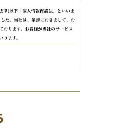
る法律(以下「個人情報保護法」といいま
ました。当社は、業務におきまして、お
ております。お客様が当社のサービス
いります。
号などによってその個人を識別でき
人を識別できるものを含みます)」
ものは、このプライバシーポリシー
5