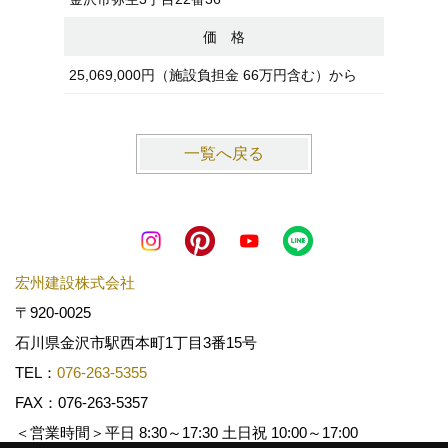
価 格
25,069,000円（施設負担金 66万円含む）から
26,23
一覧へ戻る
宏州建設株式会社
〒920-0025
石川県金沢市駅西本町1丁目3番15号
TEL：
076-263-5355
FAX：076-263-5357
＜営業時間＞平日 8:30～17:30 土日祝 10:00～17:00