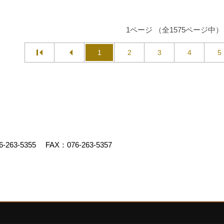
1ページ （全1575ページ中）
1
2
3
4
5
6-263-5355
FAX：076-263-5357
ゴデスクリエイト