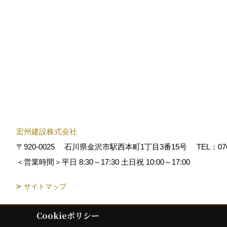
宏州建設株式会社
〒920-0025
石川県金沢市駅西本町1丁目3番15号
TEL：
07
＜営業時間＞平日 8:30～17:30 土日祝 10:00～17:00
サイトマップ
Cookieポリシー
Copyright (c) KOSHUKENSETSU. All Rights Reserved.
|
Produced by