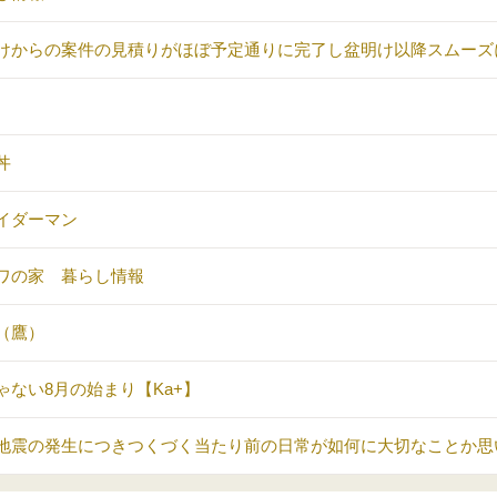
けからの案件の見積りがほぼ予定通りに完了し盆明け以降スムーズ
丼
イダーマン
ワの家 暮らし情報
（鷹）
ゃない8月の始まり【Ka+】
地震の発生につきつくづく当たり前の日常が如何に大切なことか思