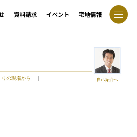
せ
資料請求
イベント
宅地情報
くりの現場から
｜
自己紹介へ