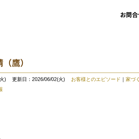
お問合
請（鷹）
火)
更新日：2026/06/02(火)
お客様とのエピソード
｜
家づ
報