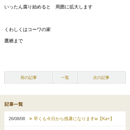
いったん腐り始めると 周囲に拡大します
くわしくはコーワの家
鷹栖まで
前の記事
一覧
次の記事
記事一覧
26/08/08
早くも今日から残暑になりますw【Ka+】