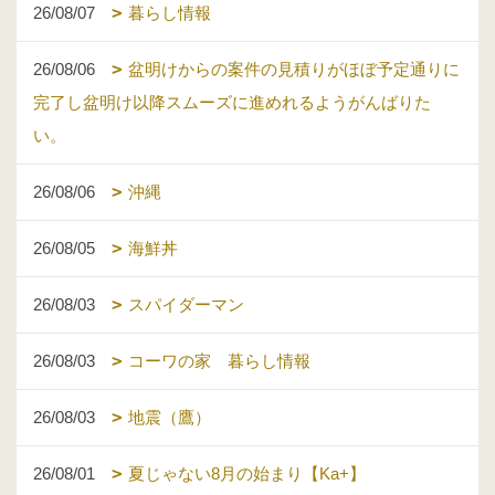
26/08/07
暮らし情報
26/08/06
盆明けからの案件の見積りがほぼ予定通りに
完了し盆明け以降スムーズに進めれるようがんばりた
い。
26/08/06
沖縄
26/08/05
海鮮丼
26/08/03
スパイダーマン
26/08/03
コーワの家 暮らし情報
26/08/03
地震（鷹）
26/08/01
夏じゃない8月の始まり【Ka+】