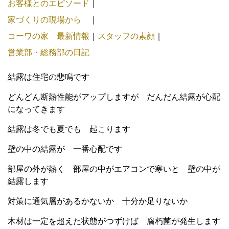
お客様とのエピソード
｜
家づくりの現場から
｜
コーワの家 最新情報
｜
スタッフの素顔
｜
営業部・総務部の日記
結露は住宅の悲鳴です
どんどん断熱性能がアップしますが だんだん結露が心配
になってきます
結露は冬でも夏でも 起こります
壁の中の結露が 一番心配です
部屋の外が熱く 部屋の中がエアコンで寒いと 壁の中が
結露します
対策に通気層があるかないか 十分か足りないか
木材は一定を超えた状態がつずけば 腐朽菌が発生します