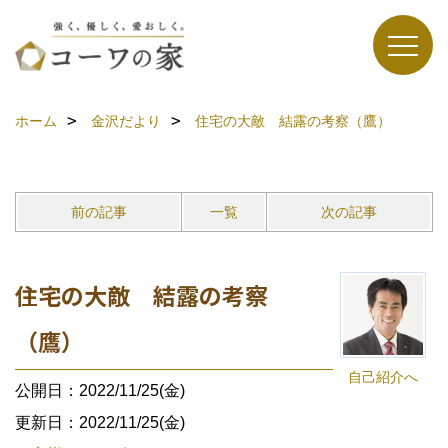
ホーム
金沢だより
住宅の大敵 結露の考察（鷹）
前の記事
一覧
次の記事
住宅の大敵 結露の考察
（鷹）
自己紹介へ
公開日：2022/11/25(金)
更新日：2022/11/25(金)