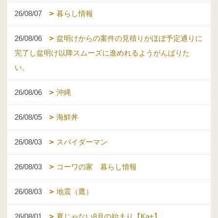
26/08/07
暮らし情報
26/08/06
盆明けからの案件の見積りがほぼ予定通りに
完了し盆明け以降スムーズに進めれるようがんばりた
い。
26/08/06
沖縄
26/08/05
海鮮丼
26/08/03
スパイダーマン
26/08/03
コーワの家 暮らし情報
26/08/03
地震（鷹）
26/08/01
夏じゃない8月の始まり【Ka+】