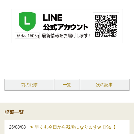
前の記事
一覧
次の記事
記事一覧
26/08/08
早くも今日から残暑になりますw【Ka+】