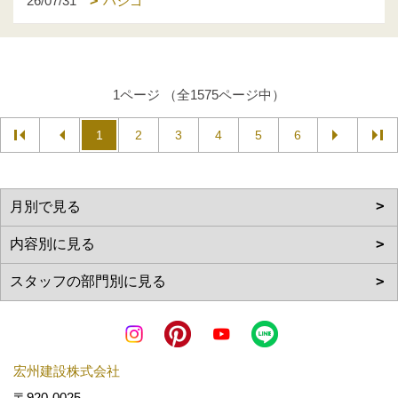
26/07/31
ハシゴ
1ページ （全1575ページ中）
1
2
3
4
5
6
宏州建設株式会社
〒920-0025