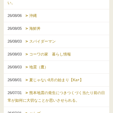
い。
26/08/06
沖縄
26/08/05
海鮮丼
26/08/03
スパイダーマン
26/08/03
コーワの家 暮らし情報
26/08/03
地震（鷹）
26/08/01
夏じゃない8月の始まり【Ka+】
26/07/31
熊本地震の発生につきつくづく当たり前の日
常が如何に大切なことか思いさせられる。