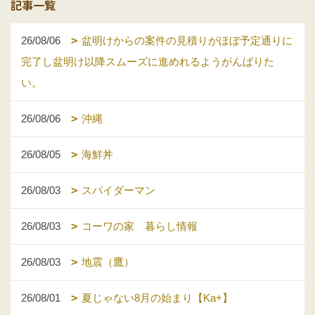
記事一覧
26/08/06
盆明けからの案件の見積りがほぼ予定通りに
完了し盆明け以降スムーズに進めれるようがんばりた
い。
26/08/06
沖縄
26/08/05
海鮮丼
26/08/03
スパイダーマン
26/08/03
コーワの家 暮らし情報
26/08/03
地震（鷹）
26/08/01
夏じゃない8月の始まり【Ka+】