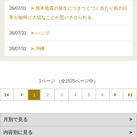
26/07/31
熊本地震の発生につきつくづく当たり前の日
常が如何に大切なことか思いさせられる。
26/07/31
ハシゴ
26/07/31
沖縄
1ページ （全1575ページ中）
1
2
3
4
5
6