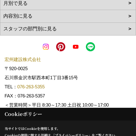
宏州建設株式会社
〒920-0025
石川県金沢市駅西本町1丁目3番15号
TEL：
076-263-5355
FAX：076-263-5357
＜営業時間＞平日 8:30～17:30 土日祝 10:00～17:00
Cookieポリシー
Copyright (c) KOSHUKENSETSU. All Rights Reserved.
当サイトではCookieを使用します。
Cookieの使用に関する詳細は 「
プライバシーポリシー
」をご覧ください。
Produced by
ゴデスクリエイト