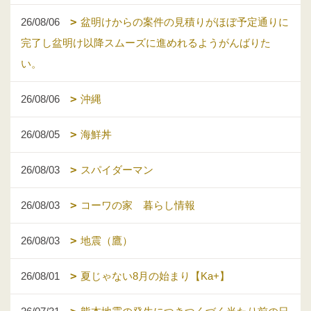
26/08/06
盆明けからの案件の見積りがほぼ予定通りに
完了し盆明け以降スムーズに進めれるようがんばりた
い。
26/08/06
沖縄
26/08/05
海鮮丼
26/08/03
スパイダーマン
26/08/03
コーワの家 暮らし情報
26/08/03
地震（鷹）
26/08/01
夏じゃない8月の始まり【Ka+】