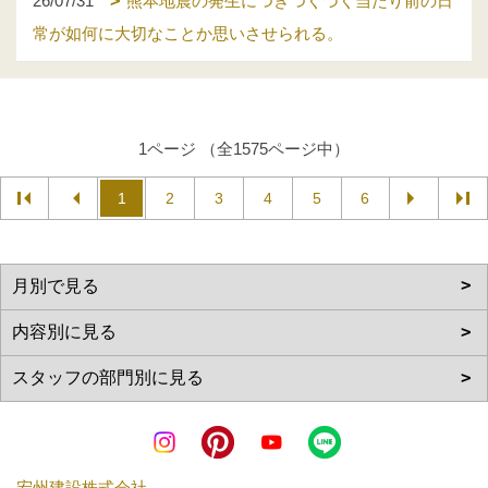
26/07/31
熊本地震の発生につきつくづく当たり前の日
常が如何に大切なことか思いさせられる。
1ページ （全1575ページ中）
1
2
3
4
5
6
宏州建設株式会社