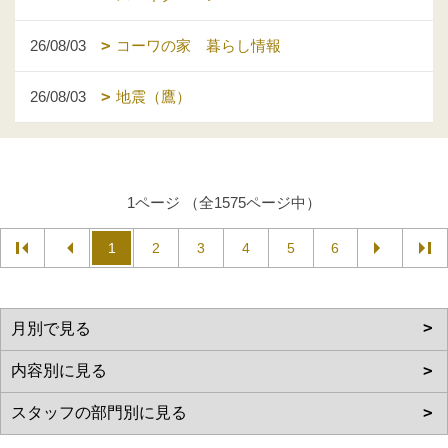
26/08/03
コーワの家 暮らし情報
26/08/03
地震（鷹）
1ページ （全1575ページ中）
1
2
3
4
5
6