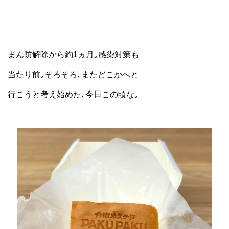
まん防解除から約1ヵ月｡感染対策も
当たり前｡そろそろ､またどこかへと
行こうと考え始めた､今日この頃な｡