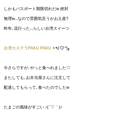
しかもパスポート期限切れだw 絶対
無理w...なので雰囲気言うかお土産?
昨年､流行った...らしい台湾スイーツ
台湾カステラPAKU PAKU
✧٩(ˊᗜˋ*)و
今さらですが､やっと食べれました♡
またしても､お弁当屋さんに注文して
配達してもらって､食べたのでしたw
たまごの風味がすごい ♪
( ´▽｀)ﾉ