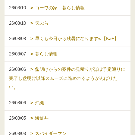
26/08/10
コーワの家 暮らし情報
26/08/10
天ぷら
26/08/08
早くも今日から残暑になりますw【Ka+】
26/08/07
暮らし情報
26/08/06
盆明けからの案件の見積りがほぼ予定通りに
完了し盆明け以降スムーズに進めれるようがんばりた
い。
26/08/06
沖縄
26/08/05
海鮮丼
26/08/03
スパイダーマン