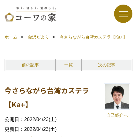
ホーム
金沢だより
今さらながら台湾カステラ【Ka+】
前の記事
一覧
次の記事
今さらながら台湾カステラ
【Ka+】
自己紹介へ
公開日：2022/04/23(土)
更新日：2022/04/23(土)