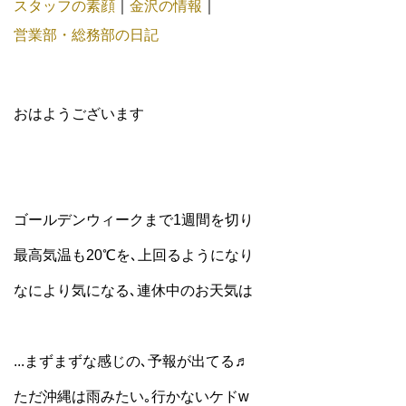
スタッフの素顔
｜
金沢の情報
｜
営業部・総務部の日記
おはようございます
ゴールデンウィークまで1週間を切り
最高気温も20℃を､上回るようになり
なにより気になる､連休中のお天気は
...まずまずな感じの､予報が出てる♬
ただ沖縄は雨みたい｡行かないケドw