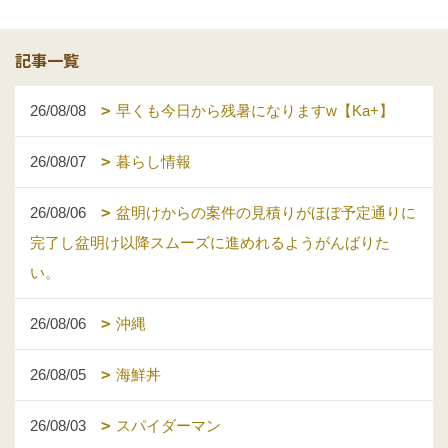
記事一覧
26/08/08
早くも今日から残暑になりますw【Ka+】
26/08/07
暮らし情報
26/08/06
盆明けからの案件の見積りがほぼ予定通りに
完了し盆明け以降スムーズに進めれるようがんばりた
い。
26/08/06
沖縄
26/08/05
海鮮丼
26/08/03
スパイダーマン