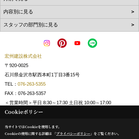
宏州建設株式会社
〒920-0025
石川県金沢市駅西本町1丁目3番15号
TEL：
076-263-5355
FAX：076-263-5357
＜営業時間＞平日 8:30～17:30 土日祝 10:00～17:00
Cookieポリシー
Copyright (c) KOSHUKENSETSU. All Rights Reserved.
当サイトではCookieを使用します。
Cookieの使用に関する詳細は 「
プライバシーポリシー
」をご覧ください。
Produced by
ゴデスクリエイト