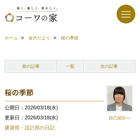
ホーム
金沢だより
桜の季節
前の記事
一覧
次の記事
桜の季節
公開日：2026/03/18(水)
更新日：2026/03/18(水)
自己紹介へ
建築部・設計部の日記