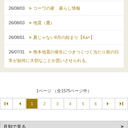
26/08/03
コーワの家 暮らし情報
26/08/03
地震（鷹）
26/08/01
夏じゃない8月の始まり【Ka+】
26/07/31
熊本地震の発生につきつくづく当たり前の日
常が如何に大切なことか思いさせられる。
1ページ （全1575ページ中）
1
2
3
4
5
6