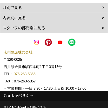
宏州建設株式会社
〒920-0025
石川県金沢市駅西本町1丁目3番15号
TEL：
076-263-5355
FAX：076-263-5357
＜営業時間＞平日 8:30～17:30 土日祝 10:00～17:00
Cookieポリシー
Copyright (c) KOSHUKENSETSU. All Rights Reserved.
当サイトではCookieを使用します。