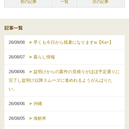
前の記事
一覧
次の記事
記事一覧
26/08/08
早くも今日から残暑になりますw【Ka+】
26/08/07
暮らし情報
26/08/06
盆明けからの案件の見積りがほぼ予定通りに
完了し盆明け以降スムーズに進めれるようがんばりた
い。
26/08/06
沖縄
26/08/05
海鮮丼