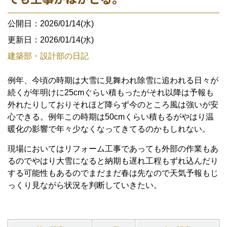
公開日：2026/01/14(水)
更新日：2026/01/14(水)
建築部・設計部の日記
例年、今頃の時期は大雪に見舞われ除雪に追われる日々が
続くが年明けに25cmぐらい積もったがそれ以降は予報も
外れたりしておりそれほど降らず今のところ風は強いが安
心できる。例年この時期は50cmくらい積もるがやはり温
暖化の影響で年々少なくなってきてるのかもしれない。
現場においてはリフォーム工事であっても外部の作業もあ
るのでやはり大雪になると納期も遅れ工程もずれ込んだり
する可能性もあるのでまだまだ春は先なので天気予報もじ
っくり見ながら状況を判断していきたい。