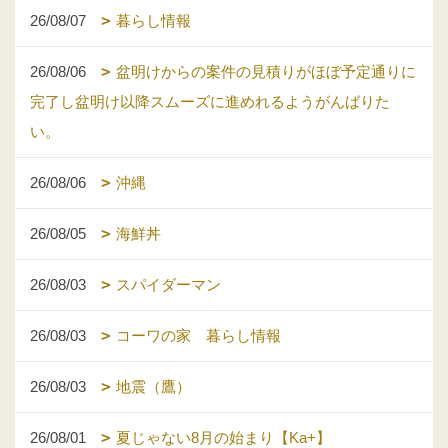
26/08/07
暮らし情報
26/08/06
盆明けからの案件の見積りがほぼ予定通りに
完了し盆明け以降スムーズに進めれるようがんばりた
い。
26/08/06
沖縄
26/08/05
海鮮丼
26/08/03
スパイダーマン
26/08/03
コーワの家 暮らし情報
26/08/03
地震（鷹）
26/08/01
夏じゃない8月の始まり【Ka+】