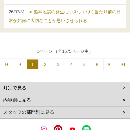
26/07/31
熊本地震の発生につきつくづく当たり前の日
常が如何に大切なことか思いさせられる。
1ページ （全1575ページ中）
1
2
3
4
5
6