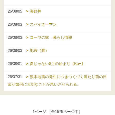
26/08/05
海鮮丼
26/08/03
スパイダーマン
26/08/03
コーワの家 暮らし情報
26/08/03
地震（鷹）
26/08/01
夏じゃない8月の始まり【Ka+】
26/07/31
熊本地震の発生につきつくづく当たり前の日
常が如何に大切なことか思いさせられる。
1ページ （全1575ページ中）