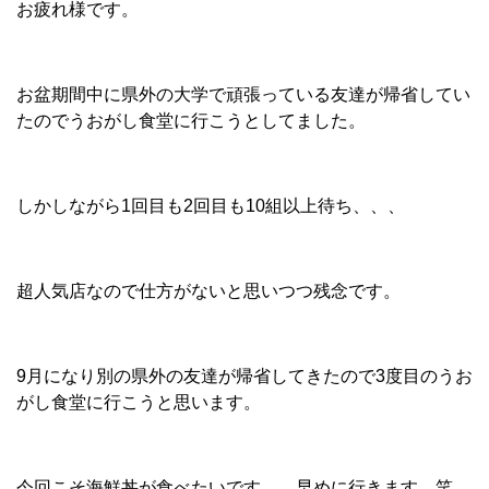
お疲れ様です。
お盆期間中に県外の大学で頑張っている友達が帰省してい
たのでうおがし食堂に行こうとしてました。
しかしながら1回目も2回目も10組以上待ち、、、
超人気店なので仕方がないと思いつつ残念です。
9月になり別の県外の友達が帰省してきたので3度目のうお
がし食堂に行こうと思います。
今回こそ海鮮丼が食べたいです。 早めに行きます。笑