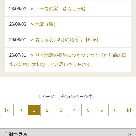
26/08/03
コーワの家 暮らし情報
26/08/03
地震（鷹）
26/08/01
夏じゃない8月の始まり【Ka+】
26/07/31
熊本地震の発生につきつくづく当たり前の日
常が如何に大切なことか思いさせられる。
1ページ （全1575ページ中）
1
2
3
4
5
6