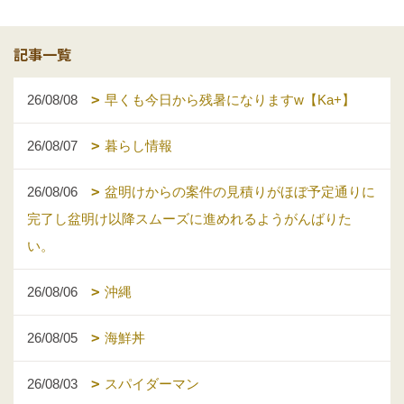
記事一覧
26/08/08
早くも今日から残暑になりますw【Ka+】
26/08/07
暮らし情報
26/08/06
盆明けからの案件の見積りがほぼ予定通りに
完了し盆明け以降スムーズに進めれるようがんばりた
い。
26/08/06
沖縄
26/08/05
海鮮丼
26/08/03
スパイダーマン