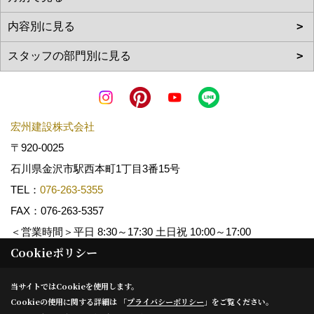
宏州建設株式会社
〒920-0025
石川県金沢市駅西本町1丁目3番15号
TEL：
076-263-5355
FAX：076-263-5357
＜営業時間＞平日 8:30～17:30 土日祝 10:00～17:00
Cookieポリシー
Copyright (c) KOSHUKENSETSU. All Rights Reserved.
当サイトではCookieを使用します。
Cookieの使用に関する詳細は 「
プライバシーポリシー
」をご覧ください。
Produced by
ゴデスクリエイト