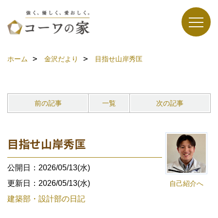
ホーム
金沢だより
目指せ山岸秀匡
前の記事
一覧
次の記事
目指せ山岸秀匡
公開日：2026/05/13(水)
更新日：2026/05/13(水)
自己紹介へ
建築部・設計部の日記