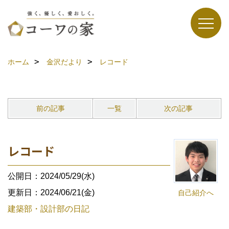
ホーム
金沢だより
レコード
前の記事
一覧
次の記事
レコード
公開日：2024/05/29(水)
更新日：2024/06/21(金)
自己紹介へ
建築部・設計部の日記