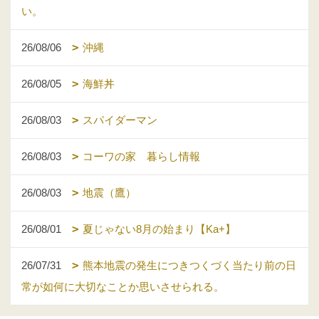
い。
26/08/06
沖縄
26/08/05
海鮮丼
26/08/03
スパイダーマン
26/08/03
コーワの家 暮らし情報
26/08/03
地震（鷹）
26/08/01
夏じゃない8月の始まり【Ka+】
26/07/31
熊本地震の発生につきつくづく当たり前の日
常が如何に大切なことか思いさせられる。