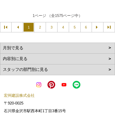
1ページ （全1575ページ中）
1
2
3
4
5
6
宏州建設株式会社
〒920-0025
石川県金沢市駅西本町1丁目3番15号