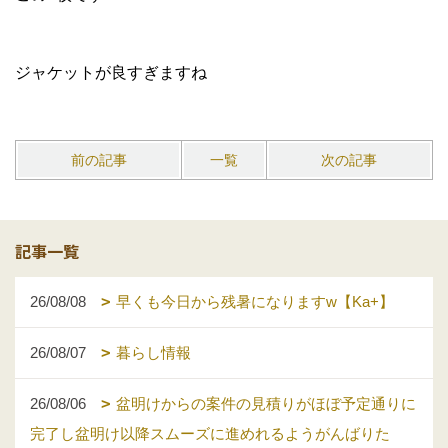
ジャケットが良すぎますね
前の記事
一覧
次の記事
記事一覧
26/08/08
早くも今日から残暑になりますw【Ka+】
26/08/07
暮らし情報
26/08/06
盆明けからの案件の見積りがほぼ予定通りに
完了し盆明け以降スムーズに進めれるようがんばりた