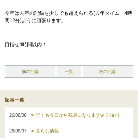
今年は去年の記録を少しでも超えられる(去年タイム：4時
間12分)ように頑張ります。
目指せ4時間以内！
前の記事
一覧
次の記事
記事一覧
26/08/08
早くも今日から残暑になりますw【Ka+】
26/08/07
暮らし情報