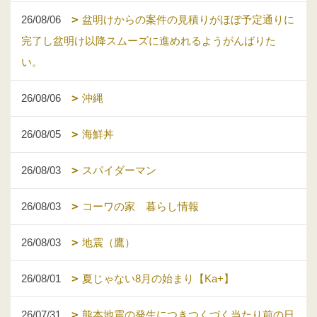
26/08/06
盆明けからの案件の見積りがほぼ予定通りに
完了し盆明け以降スムーズに進めれるようがんばりた
い。
26/08/06
沖縄
26/08/05
海鮮丼
26/08/03
スパイダーマン
26/08/03
コーワの家 暮らし情報
26/08/03
地震（鷹）
26/08/01
夏じゃない8月の始まり【Ka+】
26/07/31
熊本地震の発生につきつくづく当たり前の日