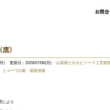
お問合
（鷹）
月)
更新日：2026/07/06(月)
お客様とのエピソード
｜
営業
ら
｜
コーワの家 最新情報
雲により