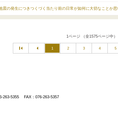
地震の発生につきつくづく当たり前の日常が如何に大切なことか思
1ページ （全1575ページ中）
1
2
3
4
5
6-263-5355
FAX：076-263-5357