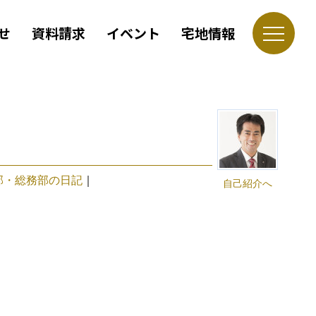
せ
資料請求
イベント
宅地情報
部・総務部の日記
｜
自己紹介へ