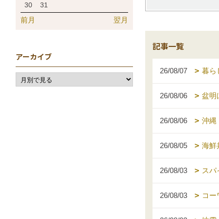
30
31
前月
翌月
記事一覧
アーカイブ
26/08/07
暮ら
26/08/06
盆明
26/08/06
沖縄
26/08/05
海鮮
26/08/03
スパ
26/08/03
コー