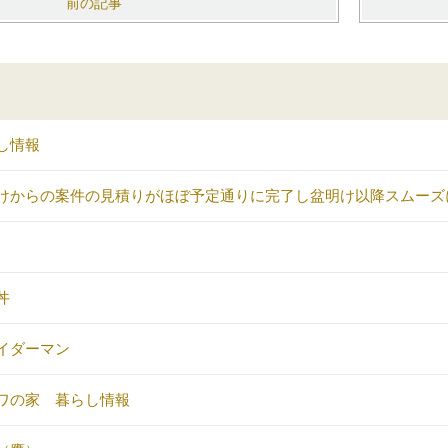
前の記事
し情報
けからの案件の見積りがほぼ予定通りに完了し盆明け以降スムーズ
丼
イダーマン
ワの家 暮らし情報