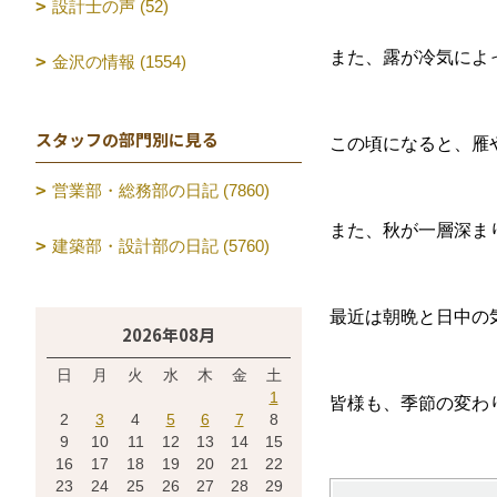
設計士の声 (52)
また、露が冷気によ
金沢の情報 (1554)
スタッフの部門別に見る
この頃になると、雁
営業部・総務部の日記 (7860)
また、秋が一層深ま
建築部・設計部の日記 (5760)
最近は朝晩と日中の
2026年08月
日
月
火
水
木
金
土
1
皆様も、季節の変わ
2
3
4
5
6
7
8
9
10
11
12
13
14
15
16
17
18
19
20
21
22
23
24
25
26
27
28
29