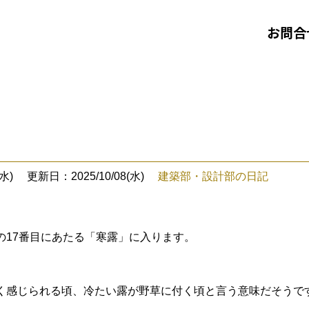
お問合
水)
更新日：2025/10/08(水)
建築部・設計部の日記
の17番目にあたる「寒露」に入ります。
く感じられる頃、冷たい露が野草に付く頃と言う意味だそうで