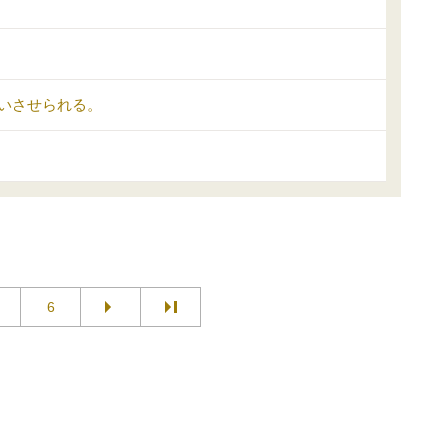
いさせられる。
6