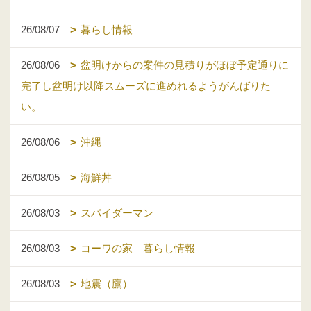
26/08/07
暮らし情報
26/08/06
盆明けからの案件の見積りがほぼ予定通りに
完了し盆明け以降スムーズに進めれるようがんばりた
い。
26/08/06
沖縄
26/08/05
海鮮丼
26/08/03
スパイダーマン
26/08/03
コーワの家 暮らし情報
26/08/03
地震（鷹）