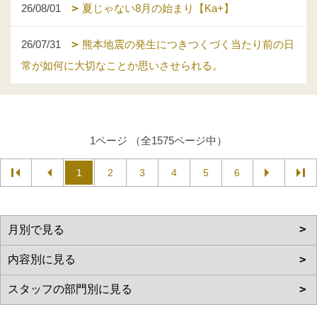
26/08/01
夏じゃない8月の始まり【Ka+】
26/07/31
熊本地震の発生につきつくづく当たり前の日
常が如何に大切なことか思いさせられる。
1ページ （全1575ページ中）
1
2
3
4
5
6