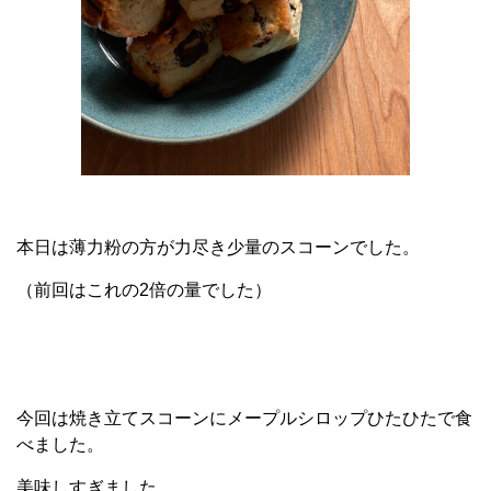
本日は薄力粉の方が力尽き少量のスコーンでした。
（前回はこれの2倍の量でした）
今回は焼き立てスコーンにメープルシロップひたひたで食
べました。
美味しすぎました。。。