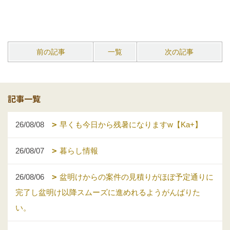
前の記事
一覧
次の記事
記事一覧
26/08/08
早くも今日から残暑になりますw【Ka+】
26/08/07
暮らし情報
26/08/06
盆明けからの案件の見積りがほぼ予定通りに
完了し盆明け以降スムーズに進めれるようがんばりた
い。