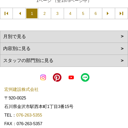
1ページ （全1575ページ中）
1
2
3
4
5
6
宏州建設株式会社
〒920-0025
石川県金沢市駅西本町1丁目3番15号
TEL：
076-263-5355
FAX：076-263-5357