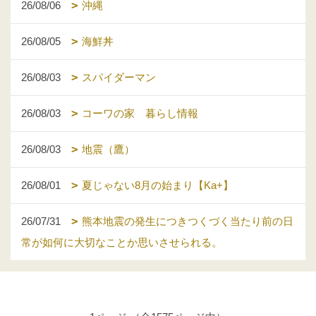
26/08/06
沖縄
26/08/05
海鮮丼
26/08/03
スパイダーマン
26/08/03
コーワの家 暮らし情報
26/08/03
地震（鷹）
26/08/01
夏じゃない8月の始まり【Ka+】
26/07/31
熊本地震の発生につきつくづく当たり前の日
常が如何に大切なことか思いさせられる。