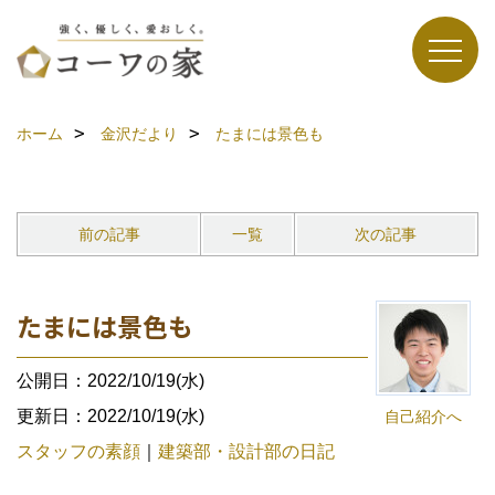
ホーム
金沢だより
たまには景色も
前の記事
一覧
次の記事
たまには景色も
公開日：2022/10/19(水)
更新日：2022/10/19(水)
自己紹介へ
スタッフの素顔
｜
建築部・設計部の日記