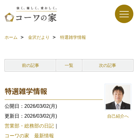
ホーム
金沢だより
特選雑学情報
前の記事
一覧
次の記事
特選雑学情報
公開日：2026/03/02(月)
更新日：2026/03/02(月)
自己紹介へ
営業部・総務部の日記
｜
コーワの家 最新情報