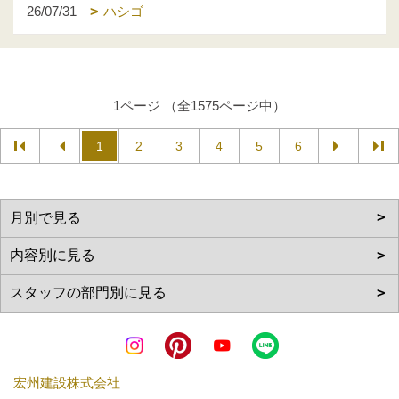
26/07/31
ハシゴ
1ページ （全1575ページ中）
1
2
3
4
5
6
宏州建設株式会社