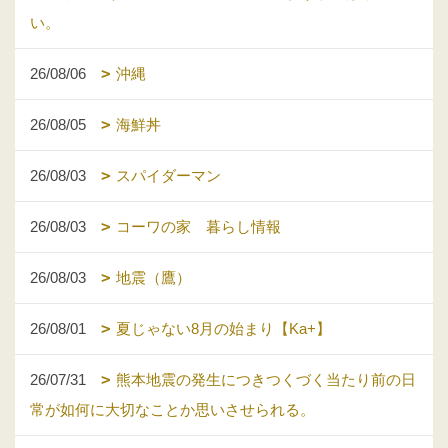
い。
26/08/06
沖縄
26/08/05
海鮮丼
26/08/03
スパイダーマン
26/08/03
コーワの家 暮らし情報
26/08/03
地震（鷹）
26/08/01
夏じゃない8月の始まり【Ka+】
26/07/31
熊本地震の発生につきつくづく当たり前の日
常が如何に大切なことか思いさせられる。