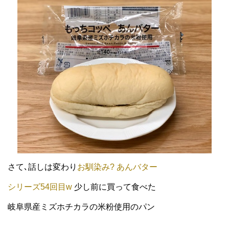
さて､話しは変わり
お馴染み? あんバター
シリーズ54回目w
少し前に買って食べた
岐阜県産ミズホチカラの米粉使用のパン