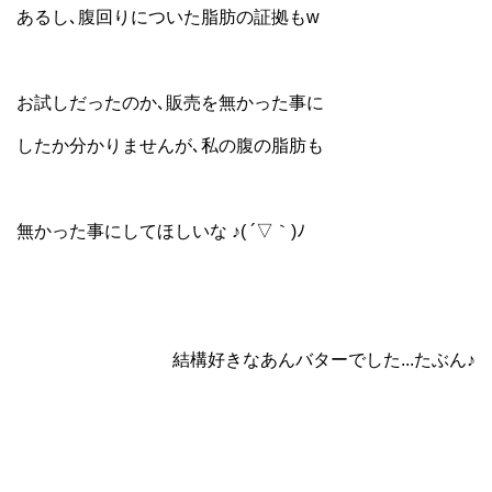
あるし､腹回りについた脂肪の証拠もw
お試しだったのか､販売を無かった事に
したか分かりませんが､私の腹の脂肪も
無かった事にしてほしいな ♪( ´▽｀)ﾉ
結構好きなあんバターでした...たぶん♪