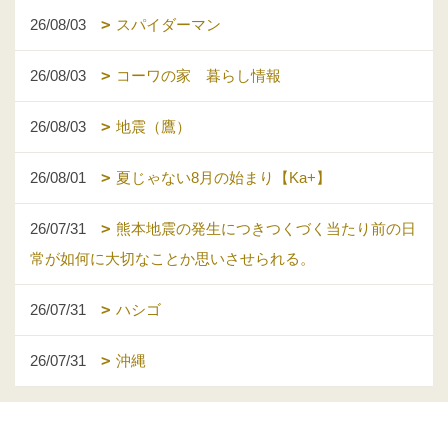
26/08/03
スパイダーマン
26/08/03
コーワの家 暮らし情報
26/08/03
地震（鷹）
26/08/01
夏じゃない8月の始まり【Ka+】
26/07/31
熊本地震の発生につきつくづく当たり前の日
常が如何に大切なことか思いさせられる。
26/07/31
ハシゴ
26/07/31
沖縄