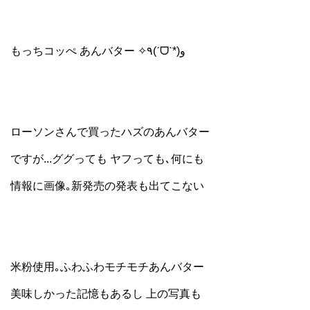
もっちコッぺ あんバター ✧٩(ˊᗜˋ*)و
ローソンさんで買ったハズのあんバター
ですが...ググっても ヤフっても､何にも
情報に画像｡新発売の発表も出てこない
米粉使用｡ふわふわモチモチあんバター
美味しかった記憶もあるし 上の写真も