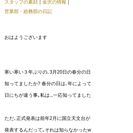
スタッフの素顔
｜
金沢の情報
｜
営業部・総務部の日記
おはようございます
寒い寒い３年ぶりの､3月20日の春分の日
知ってましたか? 春分の日は､年によって
日にちが違う事｡私は...一応知ってました
ただ､正式発表は前年2月に国立天文台が
発表するんだって｡それは知らなかったw