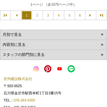
1ページ （全1575ページ中）
1
2
3
4
5
6
宏州建設株式会社
〒920-0025
石川県金沢市駅西本町1丁目3番15号
TEL：
076-263-5355