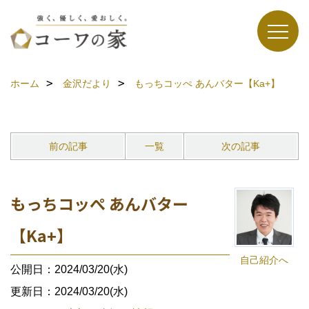
ホーム
金沢だより
もっちコッぺ あんバター【Ka+】
前の記事
一覧
次の記事
もっちコッぺ あんバター
【Ka+】
自己紹介へ
公開日：2024/03/20(水)
更新日：2024/03/20(水)