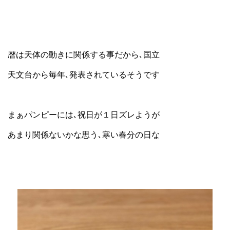
暦は天体の動きに関係する事だから､国立
天文台から毎年､発表されているそうです
まぁパンピーには､祝日が１日ズレようが
あまり関係ないかな思う､寒い春分の日な