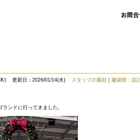
お問合
木)
更新日：2026/01/14(水)
スタッフの素顔
｜
建築部・設
ゴランドに行ってきました。