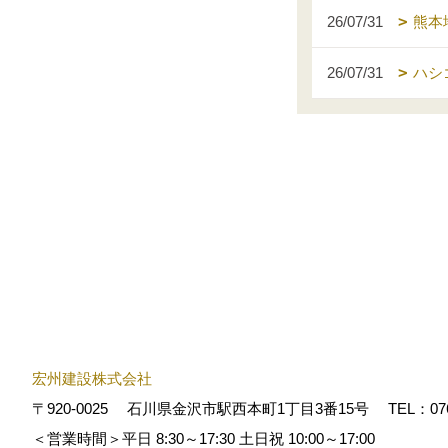
26/07/31
熊本
26/07/31
ハシ
宏州建設株式会社
〒920-0025
石川県金沢市駅西本町1丁目3番15号
TEL：
07
＜営業時間＞平日 8:30～17:30 土日祝 10:00～17:00