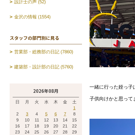
設計士の声 (52)
金沢の情報 (1554)
スタッフの部門別に見る
営業部・総務部の日記 (7860)
建築部・設計部の日記 (5760)
一緒に行った姪っ子は
2026年08月
子供向けかと思って
日
月
火
水
木
金
土
1
2
3
4
5
6
7
8
9
10
11
12
13
14
15
16
17
18
19
20
21
22
23
24
25
26
27
28
29