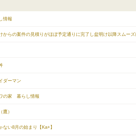
し情報
けからの案件の見積りがほぼ予定通りに完了し盆明け以降スムーズ
丼
イダーマン
ワの家 暮らし情報
（鷹）
ゃない8月の始まり【Ka+】