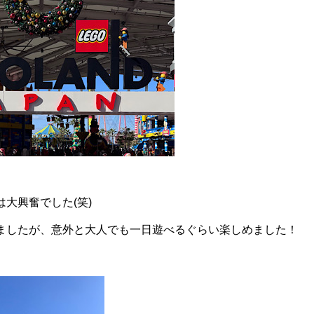
大興奮でした(笑)
ましたが、意外と大人でも一日遊べるぐらい楽しめました！