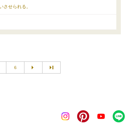
いさせられる。
6