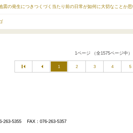
地震の発生につきつくづく当たり前の日常が如何に大切なことか思
ゴ
1ページ （全1575ページ中）
1
2
3
4
5
6-263-5355
FAX：076-263-5357