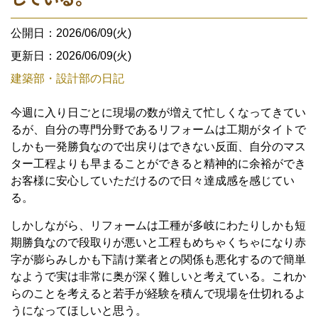
公開日：2026/06/09(火)
更新日：2026/06/09(火)
建築部・設計部の日記
今週に入り日ごとに現場の数が増えて忙しくなってきてい
るが、自分の専門分野であるリフォームは工期がタイトで
しかも一発勝負なので出戻りはできない反面、自分のマス
ター工程よりも早まることができると精神的に余裕ができ
お客様に安心していただけるので日々達成感を感じてい
る。
しかしながら、リフォームは工種が多岐にわたりしかも短
期勝負なので段取りが悪いと工程もめちゃくちゃになり赤
字が膨らみしかも下請け業者との関係も悪化するので簡単
なようで実は非常に奥が深く難しいと考えている。これか
らのことを考えると若手が経験を積んで現場を仕切れるよ
うになってほしいと思う。