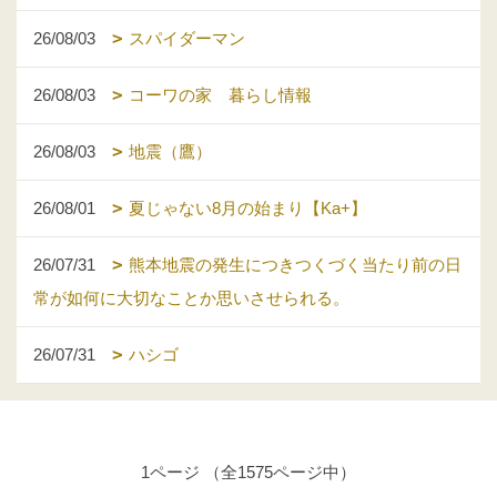
26/08/03
スパイダーマン
26/08/03
コーワの家 暮らし情報
26/08/03
地震（鷹）
26/08/01
夏じゃない8月の始まり【Ka+】
26/07/31
熊本地震の発生につきつくづく当たり前の日
常が如何に大切なことか思いさせられる。
26/07/31
ハシゴ
1ページ （全1575ページ中）