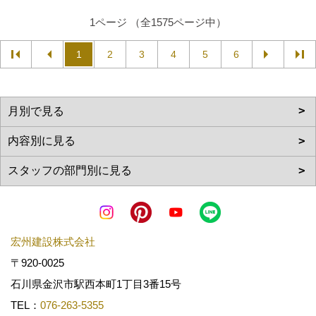
1ページ （全1575ページ中）
1
2
3
4
5
6
宏州建設株式会社
〒920-0025
石川県金沢市駅西本町1丁目3番15号
TEL：
076-263-5355