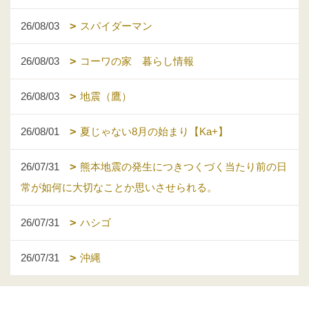
26/08/03
スパイダーマン
26/08/03
コーワの家 暮らし情報
26/08/03
地震（鷹）
26/08/01
夏じゃない8月の始まり【Ka+】
26/07/31
熊本地震の発生につきつくづく当たり前の日
常が如何に大切なことか思いさせられる。
26/07/31
ハシゴ
26/07/31
沖縄