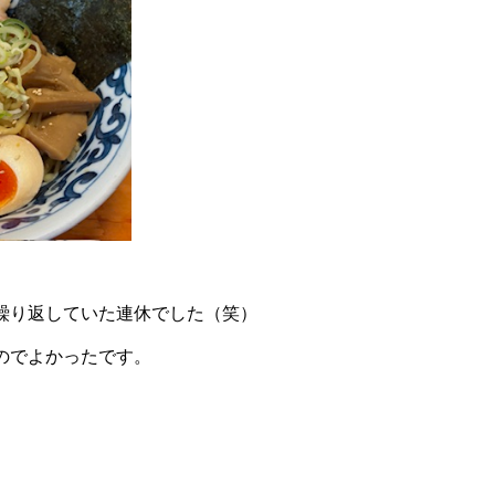
繰り返していた連休でした（笑）
のでよかったです。
。