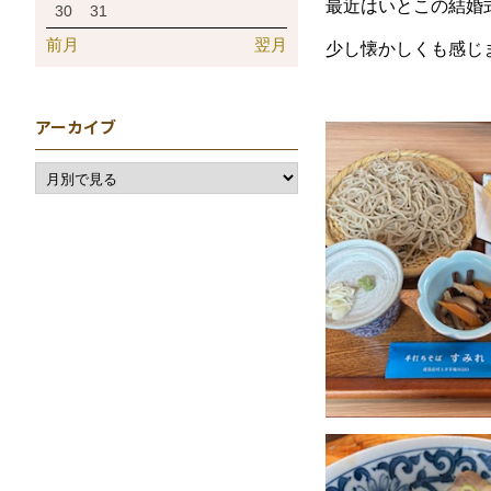
最近はいとこの結婚
30
31
前月
翌月
少し懐かしくも感じ
アーカイブ