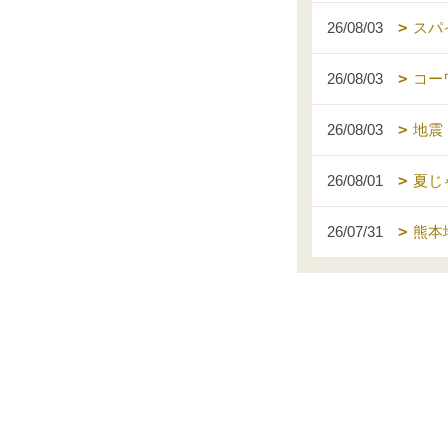
26/08/03
スパ
26/08/03
コー
26/08/03
地震
26/08/01
夏じ
26/07/31
熊本