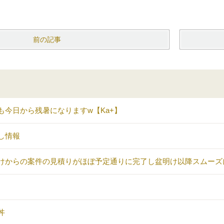
前の記事
も今日から残暑になりますw【Ka+】
し情報
けからの案件の見積りがほぼ予定通りに完了し盆明け以降スムーズ
丼