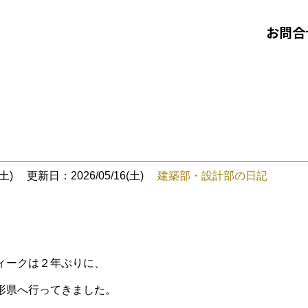
お問合
土)
更新日：2026/05/16(土)
建築部・設計部の日記
ィークは２年ぶりに、
形県へ行ってきました。