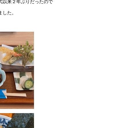
式以来２年ぶりだったので
ました。