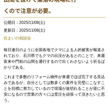
くので注意が必要。
公開日：2025/11/08(土)
更新日：2025/11/08(土)
住まいの相談会
毎日連日のように全国各地でクマによる人的被害が報道さ
れており、石川県でもクマの出没があるとのことで、来週
富来や門前の山間を通行するので出くわさないよう祈るば
かりである。
これまで多数のリフォーム物件が来週でほぼ完了する見込
みであるが、自分としては数多くの案件を完璧にこなすこ
とを目標に努力しているので現場が途切れることが逆に不
安になるので営業の方々には受注を頑張って頂きたいと思
う。