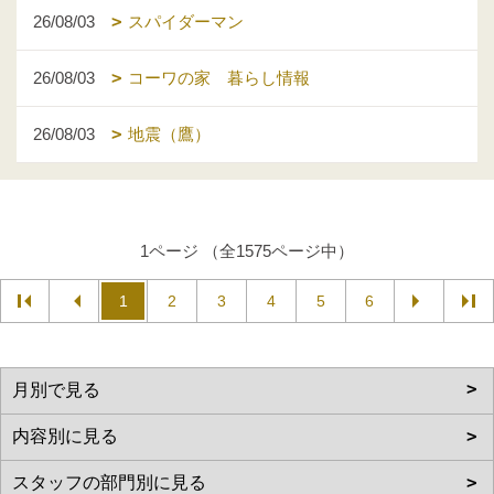
26/08/03
スパイダーマン
26/08/03
コーワの家 暮らし情報
26/08/03
地震（鷹）
1ページ （全1575ページ中）
1
2
3
4
5
6