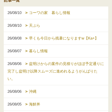
26/08/10
コーワの家 暮らし情報
26/08/10
天ぷら
26/08/08
早くも今日から残暑になりますw【Ka+】
26/08/07
暮らし情報
26/08/06
盆明けからの案件の見積りがほぼ予定通りに
完了し盆明け以降スムーズに進めれるようがんばりた
い。
26/08/06
沖縄
26/08/05
海鮮丼