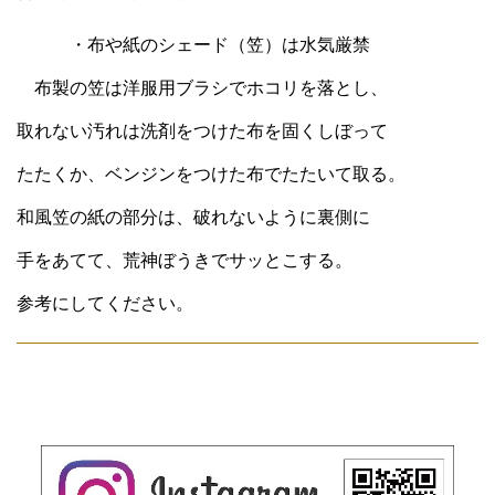
・布や紙のシェード（笠）は水気厳禁
布製の笠は洋服用ブラシでホコリを落とし、
取れない汚れは洗剤をつけた布を固くしぼって
たたくか、ベンジンをつけた布でたたいて取る。
和風笠の紙の部分は、破れないように裏側に
手をあてて、荒神ぼうきでサッとこする。
参考にしてください。