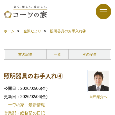
ホーム
金沢だより
照明器具のお手入れ④
前の記事
一覧
次の記事
照明器具のお手入れ④
公開日：2026/02/06(金)
更新日：2026/02/06(金)
自己紹介へ
コーワの家 最新情報
｜
営業部・総務部の日記