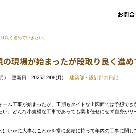
お問合
取り良く進めていきたい。
規の現場が始まったが段取り良く進め
月)
更新日：2025/12/08(月)
建築部・設計部の日記
ォーム工事が始まったが、工期もタイトな上図面では予想でき
たい。どんな小規模な工事であっても業者任せにせず自身がリ
とはいかに大事なことかを常に念頭に持って年内の工事に関し