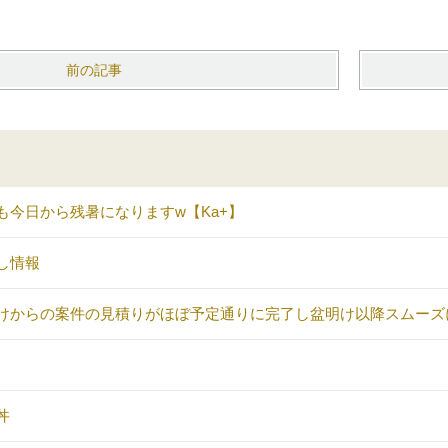
前の記事
も今日から残暑になりますw【Ka+】
し情報
けからの案件の見積りがほぼ予定通りに完了し盆明け以降スムーズ
丼