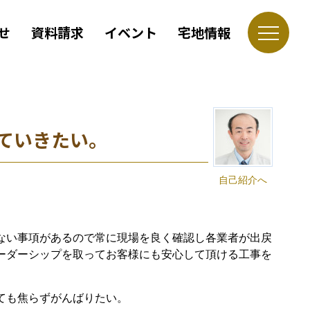
せ
資料請求
イベント
宅地情報
ていきたい。
自己紹介へ
ない事項があるので常に現場を良く確認し各業者が出戻
ーダーシップを取ってお客様にも安心して頂ける工事を
ても焦らずがんばりたい。