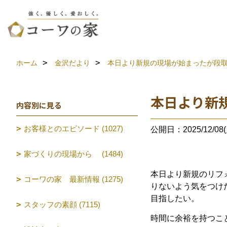
ホーム
金沢だより
本日より新規の現場が始まったが段
本日より新
内容別に見る
お客様とのエピソード (1027)
公開日：2025/12/08(
家づくりの現場から (1484)
本日より新規のリフ
コーワの家 最新情報 (1275)
りないよう気をつけ
目指したい。
スタッフの素顔 (7115)
時間に余裕を持つこ