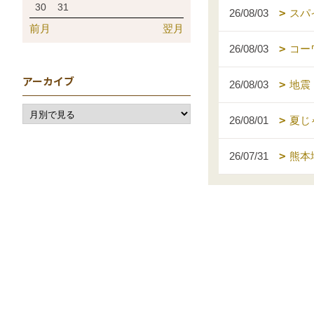
30
31
26/08/03
スパ
前月
翌月
26/08/03
コー
アーカイブ
26/08/03
地震
26/08/01
夏じ
26/07/31
熊本