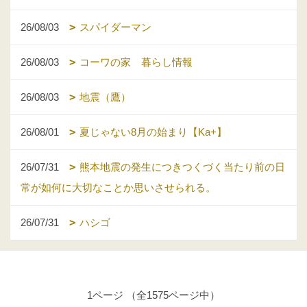
26/08/03
スパイダーマン
26/08/03
コーワの家 暮らし情報
26/08/03
地震（鷹）
26/08/01
夏じゃない8月の始まり【Ka+】
26/07/31
熊本地震の発生につきつくづく当たり前の日
常が如何に大切なことか思いさせられる。
26/07/31
ハシゴ
1ページ （全1575ページ中）