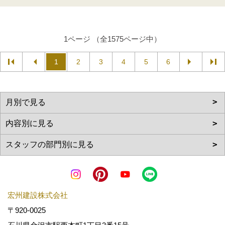
1ページ （全1575ページ中）
1
2
3
4
5
6
宏州建設株式会社
〒920-0025