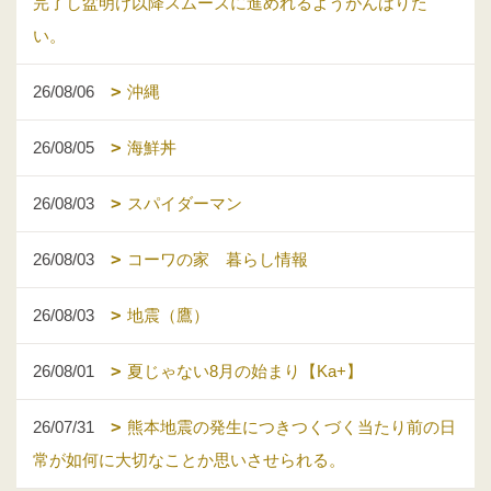
完了し盆明け以降スムーズに進めれるようがんばりた
い。
26/08/06
沖縄
26/08/05
海鮮丼
26/08/03
スパイダーマン
26/08/03
コーワの家 暮らし情報
26/08/03
地震（鷹）
26/08/01
夏じゃない8月の始まり【Ka+】
26/07/31
熊本地震の発生につきつくづく当たり前の日
常が如何に大切なことか思いさせられる。