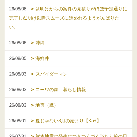
26/08/06
盆明けからの案件の見積りがほぼ予定通りに
完了し盆明け以降スムーズに進めれるようがんばりた
い。
26/08/06
沖縄
26/08/05
海鮮丼
26/08/03
スパイダーマン
26/08/03
コーワの家 暮らし情報
26/08/03
地震（鷹）
26/08/01
夏じゃない8月の始まり【Ka+】
26/07/31
熊本地震の発生につきつくづく当たり前の日