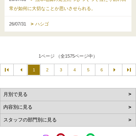
常が如何に大切なことか思いさせられる。
26/07/31
ハシゴ
1ページ （全1575ページ中）
1
2
3
4
5
6