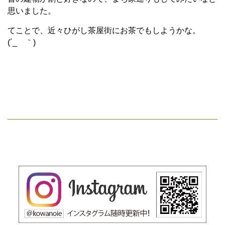
思いました。
てことで、近々ひがし茶屋街にお茶でもしようかな。
(´_ゝ｀)