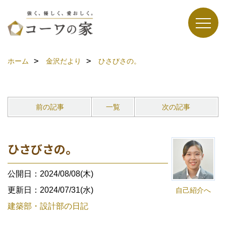
ホーム
金沢だより
ひさびさの。
前の記事
一覧
次の記事
ひさびさの。
公開日：2024/08/08(木)
更新日：2024/07/31(水)
自己紹介へ
建築部・設計部の日記