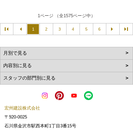
1ページ （全1575ページ中）
1
2
3
4
5
6
宏州建設株式会社
〒920-0025
石川県金沢市駅西本町1丁目3番15号