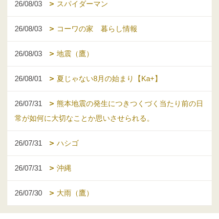
26/08/03
スパイダーマン
26/08/03
コーワの家 暮らし情報
26/08/03
地震（鷹）
26/08/01
夏じゃない8月の始まり【Ka+】
26/07/31
熊本地震の発生につきつくづく当たり前の日
常が如何に大切なことか思いさせられる。
26/07/31
ハシゴ
26/07/31
沖縄
26/07/30
大雨（鷹）