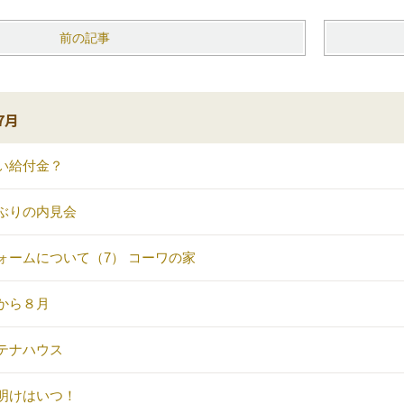
前の記事
7月
い給付金？
ぶりの内見会
ォームについて（7） コーワの家
から８月
テナハウス
明けはいつ！