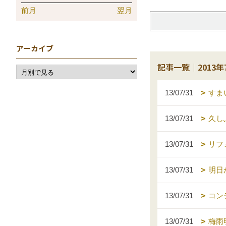
前月
翌月
アーカイブ
記事一覧｜2013年
13/07/31
すま
13/07/31
久し
13/07/31
リフ
13/07/31
明日
13/07/31
コン
13/07/31
梅雨