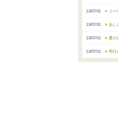
13/07/31
コー
13/07/31
あし
13/07/31
夏の
13/07/31
明日か