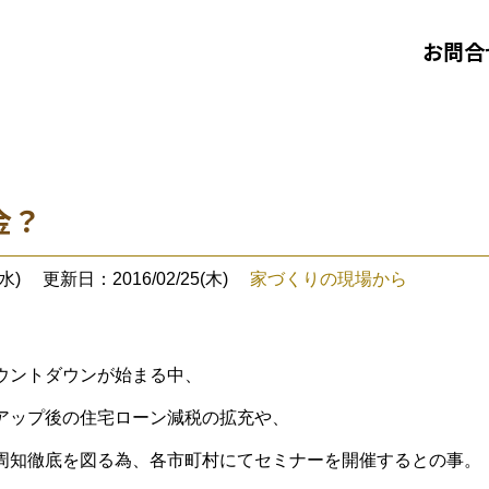
お問合
金？
水)
更新日：2016/02/25(木)
家づくりの現場から
ウントダウンが始まる中、
アップ後の住宅ローン減税の拡充や、
周知徹底を図る為、各市町村にてセミナーを開催するとの事。