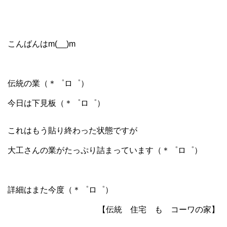
こんばんはm(__)m
伝統の業（＊゜ロ゜）
今日は下見板（＊゜ロ゜）
これはもう貼り終わった状態ですが
大工さんの業がたっぷり詰まっています（＊゜ロ゜）
詳細はまた今度（＊゜ロ゜）
【伝統 住宅 も コーワの家】