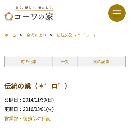
ホーム
金沢だより
伝統の業（＊゜ロ゜）
前の記事
一覧
次の記事
伝統の業（＊゜ロ゜）
公開日：2014/11/30(日)
更新日：2016/03/01(火)
営業部・総務部の日記